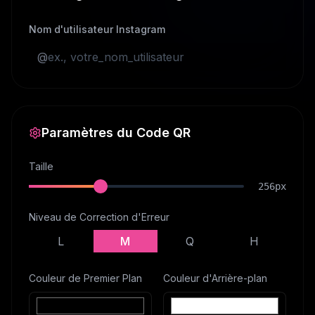
Nom d'utilisateur Instagram
@
Paramètres du Code QR
Taille
256
px
Niveau de Correction d'Erreur
L
M
Q
H
Couleur de Premier Plan
Couleur d'Arrière-plan