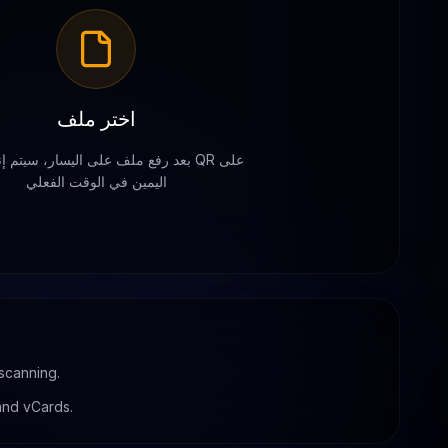
اختر ملف
بعد رفع ملف على اليسار، سيتم إنشاء ر
اليمين في الوقت الفعلي
 scanning.
 and vCards.