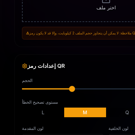
اختر ملف
⚠️
إعدادات رمز QR
الحجم
مستوى تصحيح الخطأ
L
M
Q
لون الخلفية
لون المقدمة