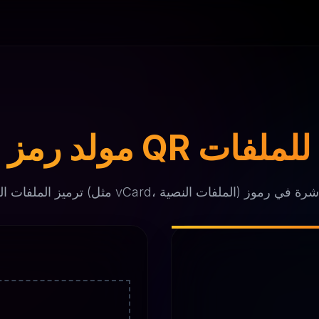
مولد رمز QR للملفات