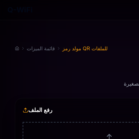
Q-WiFi
مولد رمز QR للملفات
قائمة الميزات
رفع الملف