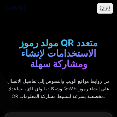
Q-WiFi
🇸🇦
مولد رموز QR متعدد
الاستخدامات لإنشاء
ومشاركة سهلة
من روابط مواقع الويب والنصوص إلى تفاصيل الاتصال
وشبكات الواي فاي، يساعدك Q-WiFi على إنشاء رموز
QR مخصصة بسرعة لتبسيط مشاركة المعلومات.