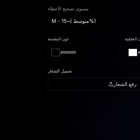
مستوى تصحيح الأخطاء
M - متوسط (~15%)
 الخلفية
لون المقدمة
#000000
#
تحميل الشعار
رفع الشعار