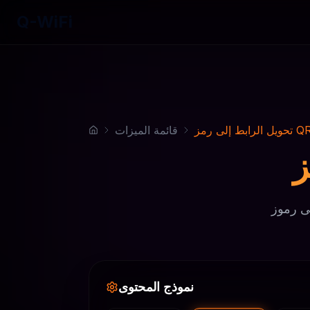
Q-WiFi
يل الرابط إلى رمز QR
قائمة الميزات
 وإعدادات
نموذج المحتوى