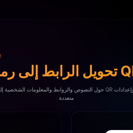
تحو
رابط إلى رمز QR
حول النصوص والروابط والمعلومات الشخصية إلى رموز QR بأنماط
متعددة