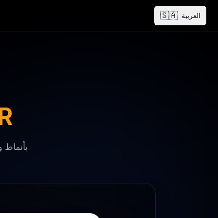
🇸🇦
العربية
تحويل ال