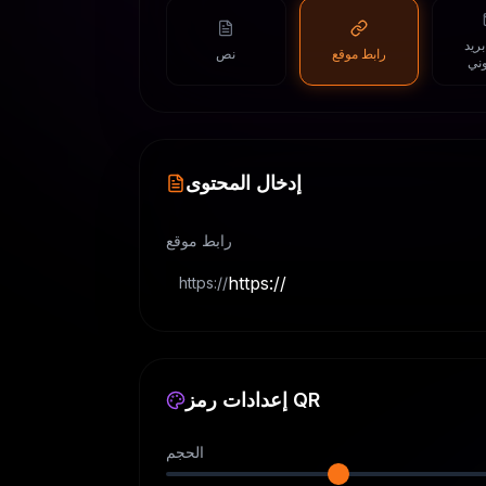
ريد
رابط موقع
نص
وني
إدخال المحتوى
رابط موقع
https://
إعدادات رمز QR
الحجم