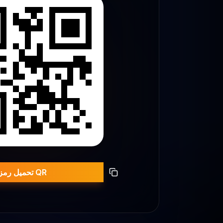
تحميل رمز QR