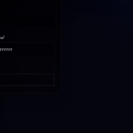
لون
FFFFFF