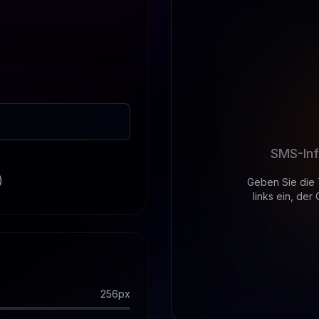
SMS-Inf
Geben Sie die
links ein, der
256
px