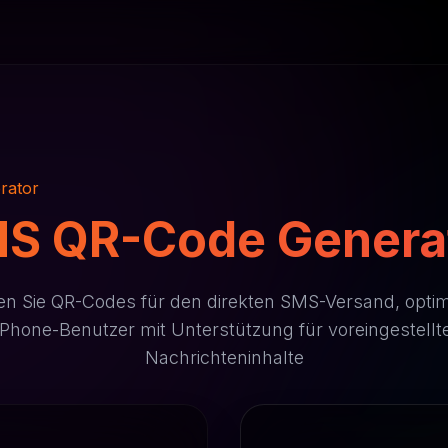
rator
S QR-Code Genera
len Sie QR-Codes für den direkten SMS-Versand, optimi
iPhone-Benutzer mit Unterstützung für voreingestellt
Nachrichteninhalte