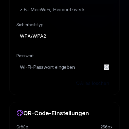
Sicherheitstyp
WPA/WPA2
Passwort
Alles löschen
QR-Code-Einstellungen
Größe
256
px