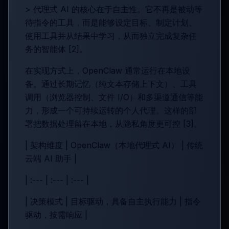
> 代理式 AI 的核心在于自主性。它不再是被动等
待指令的工具，而是能够设定目标、制定计划、
使用工具并从结果中学习，从而独立完成复杂任
务的智能体 [2]。
在实现方式上，OpenClaw 通常运行在本地设
备。通过长期记忆（纯文本存储上下文）、工具
调用（浏览器控制、文件 I/O）和多渠道通信等能
力，形成一个可持续运转的个人代理。这样的部
署把数据处理留在本地，从隐私角度更可控 [3]。
| 架构维度 | OpenClaw（本地代理式 AI） | 传统
云端 AI 助手 |
| :--- | :--- | :--- |
| 决策模式 | 目标驱动，具备自主执行能力 | 指令
驱动，按需响应 |