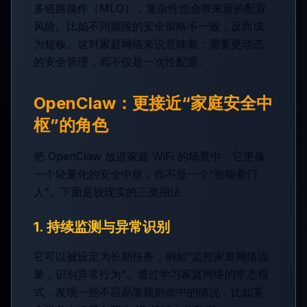
多链路操作（MLO），复杂性也会带来新的配置
风险。比如不同频段的安全策略不一致，反而成
为短板。这对家庭网络来说意味着：需要更动态
的安全管理，而不仅是一次性配置。
OpenClaw：更接近“家庭安全中
枢”的角色
把 OpenClaw 放进家庭 WiFi 的场景中，它更像
一个轻量化的安全中枢，而不是一个“智能看门
人”。下面是较现实的三类用法：
1. 持续监测与异常识别
它可以被设定为长期任务，例如“监控家庭网络流
量，识别异常行为”。通过学习家庭网络的常态模
式，发现一些不容易靠规则命中的情况，比如某