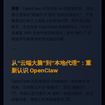
摘要
：OpenClaw 作为开源 AI 代理走红后，讨论
重点逐渐从“能做什么”转向“如何长期运行”。它更
像是运行在个人设备上的本地代理，而不是云端
助手。本文结合 OpenClaw 的架构特点，讨论它
在家庭 WiFi 安全中的实际用法，并对 WiFi 7 等
新技术可能带来的变化做出判断。
---
从“云端大脑”到“本地代理”：重
新认识 OpenClaw
OpenClaw 先后使用过 Clawdbot、Moltbot 等
名称。它的重点不在“能聊天”，而在“能执行”
[1]。其核心是代理式 AI 架构：给定目标后，自主
拆解任务、调用工具并持续迭代 [2]。