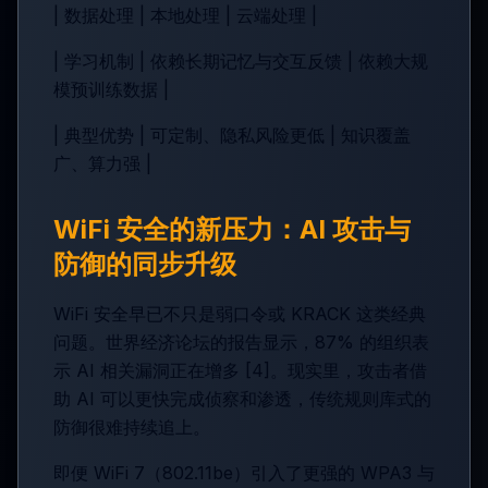
| 数据处理 | 本地处理 | 云端处理 |
| 学习机制 | 依赖长期记忆与交互反馈 | 依赖大规
模预训练数据 |
| 典型优势 | 可定制、隐私风险更低 | 知识覆盖
广、算力强 |
WiFi 安全的新压力：AI 攻击与
防御的同步升级
WiFi 安全早已不只是弱口令或 KRACK 这类经典
问题。世界经济论坛的报告显示，87% 的组织表
示 AI 相关漏洞正在增多 [4]。现实里，攻击者借
助 AI 可以更快完成侦察和渗透，传统规则库式的
防御很难持续追上。
即便 WiFi 7（802.11be）引入了更强的 WPA3 与