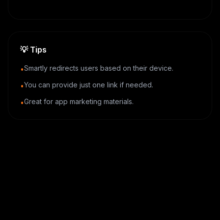
💡
Tips
Smartly redirects users based on their device.
•
You can provide just one link if needed.
•
Great for app marketing materials.
•