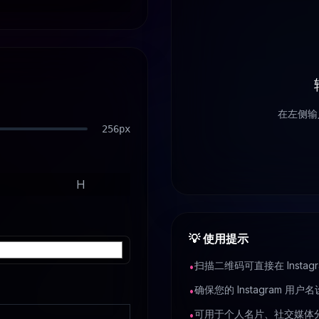
在左侧输入
256
px
H
💡
使用提示
扫描二维码可直接在 Insta
•
确保您的 Instagram 
•
可用于个人名片、社交媒体
•