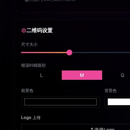
二维码设置
尺寸大小
错误纠错级别
L
M
Q
前景色
背景色
Logo 上传
选择Logo