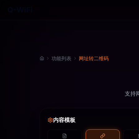
Q-WiFi
功能列表
网址转二维码
支持
内容模板