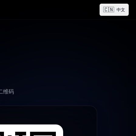
🇨🇳
中文
二维码