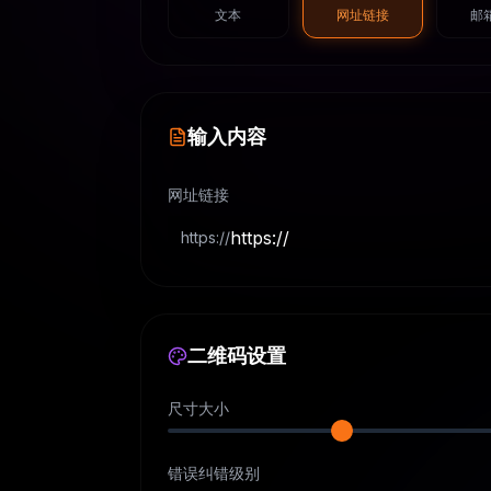
文本
网址链接
邮
输入内容
网址链接
https://
二维码设置
尺寸大小
错误纠错级别