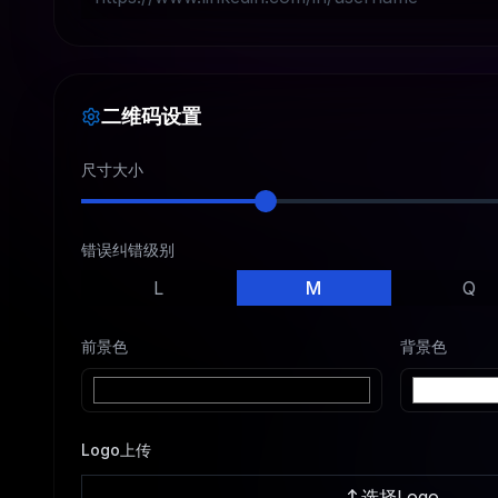
二维码设置
尺寸大小
错误纠错级别
L
M
Q
前景色
背景色
Logo上传
选择Logo