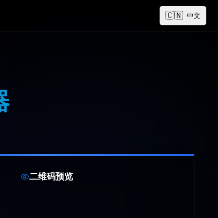
🇨🇳
中文
器
二维码预览