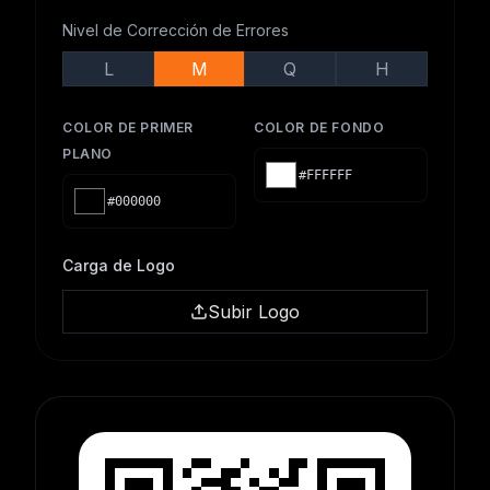
Nivel de Corrección de Errores
L
M
Q
H
COLOR DE PRIMER
COLOR DE FONDO
PLANO
#FFFFFF
#000000
Carga de Logo
Subir Logo