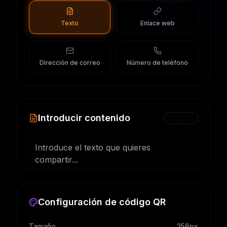
Texto
Enlace web
Dirección de correo
Número de teléfono
Introducir contenido
0
/
2331
Configuración de código QR
Tamaño
256
px