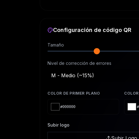
Configuración de código QR
Tamaño
Nivel de corrección de errores
M - Medio (~15%)
COLOR DE PRIMER PLANO
COLOR
#000000
#
Subir logo
Subir Logo