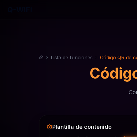
Q-WiFi
Lista de funciones
Código QR de co
Código
Con
Plantilla de contenido