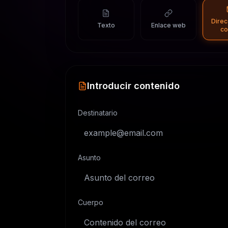
Direc
Texto
Enlace web
co
Introducir contenido
Destinatario
Asunto
Cuerpo