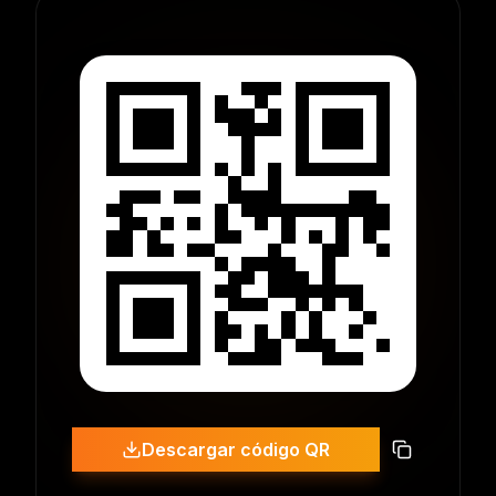
Descargar código QR