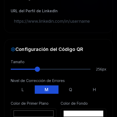
URL del Perfil de LinkedIn
Configuración del Código QR
Tamaño
256
px
Nivel de Corrección de Errores
L
M
Q
H
Color de Primer Plano
Color de Fondo