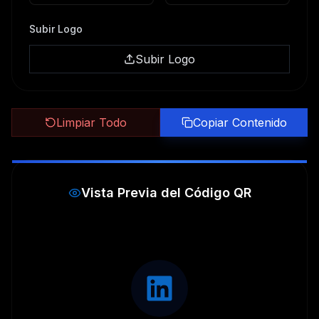
Subir Logo
Subir Logo
Limpiar Todo
Copiar Contenido
Vista Previa del Código QR