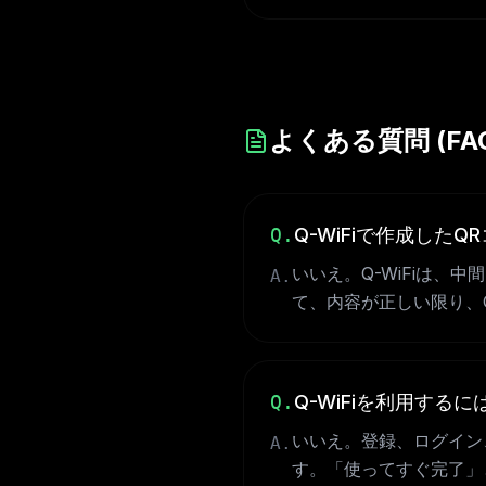
よくある質問 (FA
Q.
Q-WiFiで作成した
いいえ。Q-WiFiは
A.
て、内容が正しい限り、
Q.
Q-WiFiを利用す
いいえ。登録、ログイン
A.
す。「使ってすぐ完了」