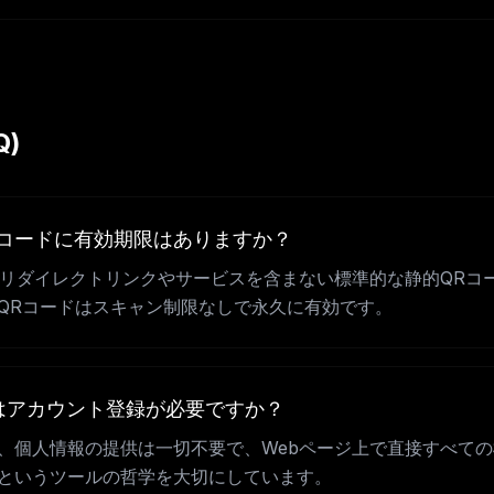
Q)
QRコードに有効期限はありますか？
、中間リダイレクトリンクやサービスを含まない標準的な静的QR
QRコードはスキャン制限なしで永久に有効です。
るにはアカウント登録が必要ですか？
、個人情報の提供は一切不要で、Webページ上で直接すべて
というツールの哲学を大切にしています。