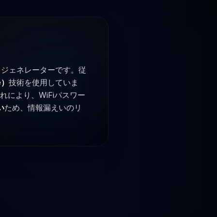
ドジェネレーターです。従
e）
技術を使用していま
により、WiFiパスワー
い
ため、情報漏えいのリ