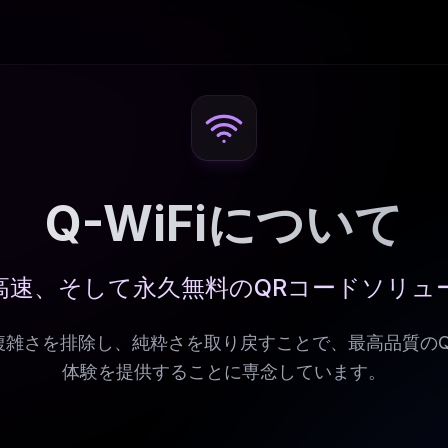
Q-WiFiについて
高速、そして永久無料のQRコードソリュ
は、複雑さを排除し、純粋さを取り戻すことで、最高品質の
体験を提供することに専念しています。