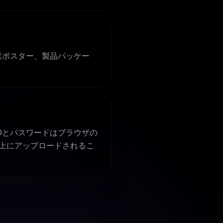
業ポスター、製品パッケー
IDとパスワードはブラウザの
上にアップロードされるこ