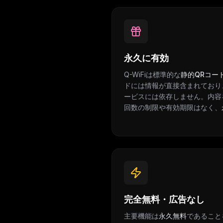
永久に有効
Q-WiFiは標準的な
静的QRコー
ドには情報が直接含まれており
ービスには依存しません。内容
回数の制限や有効期限はなく、
完全無料・広告なし
主要機能は
永久無料
であること