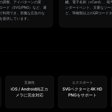
の調整、アイパターンの変
続
、電子名刺（vCard）、
ード（SVG/PNG）など、通
ンダーイベント、主要なソー
で利用でき、邪魔な広告のな
ど、18種類以上のQRコード
を提供しています。
互換性
エクスポート
iOS / Android純正カ
SVGベクターと4K HD
メラに完全対応
PNGをサポート