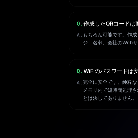
Q.
作成したQRコードは
もちろん可能です。作成
A.
ジ、名刺、会社のWeb
Q.
WiFiのパスワードは
完全に安全です。純粋な
A.
メモリ内で短時間処理さ
とは決してありません。