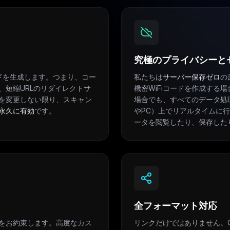
究極のプライバシーと
ド
を生成します。つまり、コー
私たちは
サーバー保存ゼロ
の
、短縮URLのリダイレクトサ
機密WiFiコードを作成する
を変更しない限り、スキャン
場合でも、すべてのデータ処
永久に有効
です。
やPC）上でリアルタイムに
ータを閲覧したり、保存した
全フォーマット対応
をお約束します。高度なカス
リンクだけではありません。Q-