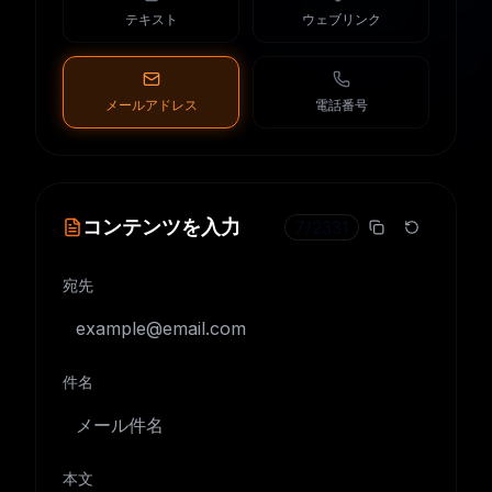
テキスト
ウェブリンク
メールアドレス
電話番号
コンテンツを入力
7
/
2331
宛先
件名
本文