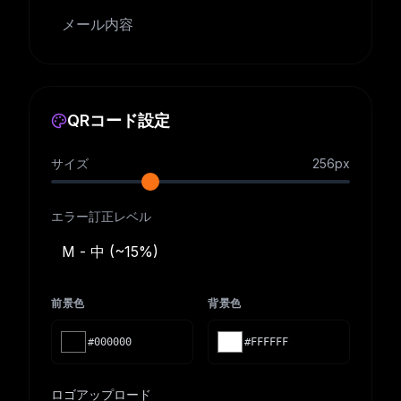
QRコード設定
サイズ
256
px
エラー訂正レベル
M - 中 (~15%)
前景色
背景色
#000000
#FFFFFF
ロゴアップロード