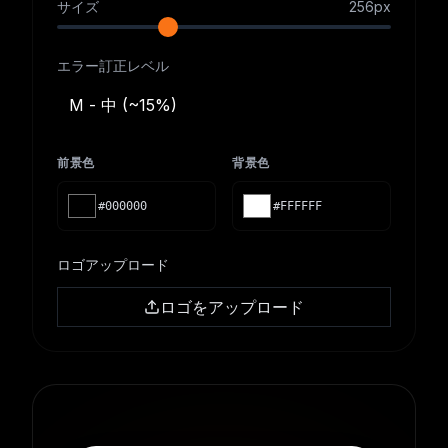
サイズ
256
px
エラー訂正レベル
M - 中 (~15%)
前景色
背景色
#000000
#FFFFFF
ロゴアップロード
ロゴをアップロード