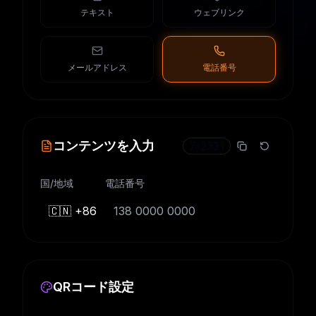
テキスト
ウェブリンク
メールアドレス
電話番号
コンテンツを入力
7
/
2331
国/地域
電話番号
🇨🇳 +86
QRコード設定