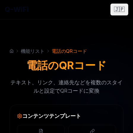
Q-WiFi
🇯🇵
機能リスト
電話のQRコード
電話のQRコード
テキスト、リンク、連絡先などを複数のスタイ
ルと設定でQRコードに変換
コンテンツテンプレート