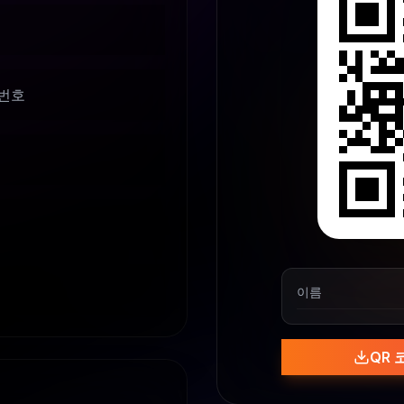
번호
이름
QR 