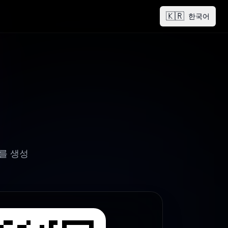
🇰🇷
한국어
를 생성