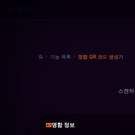
Q-WiFi
기능 목록
명함 QR 코드 생성기
스캔하
명함 정보