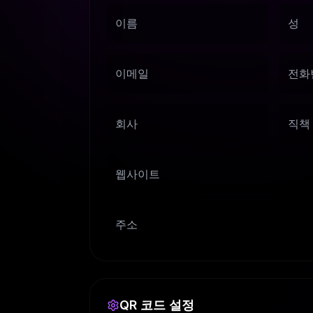
이름
성
이메일
전화
회사
직책
웹사이트
주소
QR 코드 설정