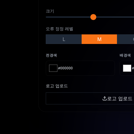
크기
오류 정정 레벨
L
M
전경색
배경색
#000000
#
로고 업로드
로고 업로드