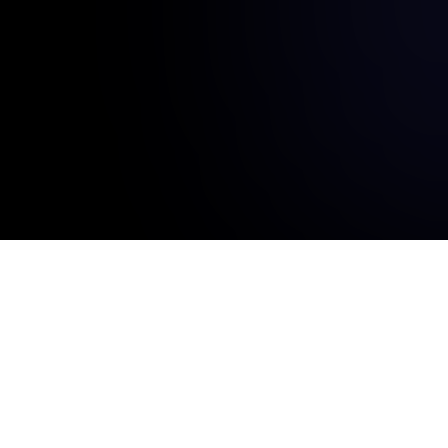
Q-WiFi
QR Codes