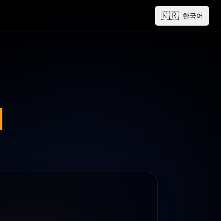
🇰🇷
한국어
기