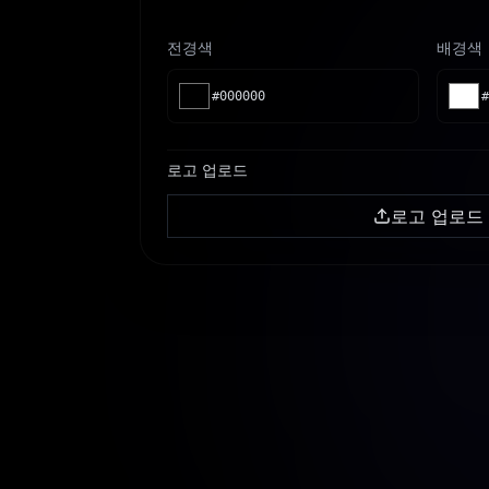
전경색
배경색
#000000
#
로고 업로드
로고 업로드