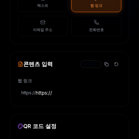
텍스트
웹 링크
이메일 주소
전화번호
콘텐츠 입력
8
/
2331
웹 링크
https://
QR 코드 설정