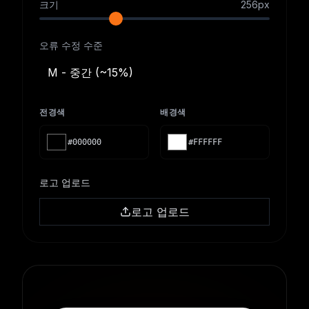
크기
256
px
오류 수정 수준
M - 중간 (~15%)
전경색
배경색
#000000
#FFFFFF
로고 업로드
로고 업로드