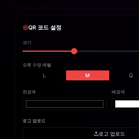
QR 코드 설정
크기
오류 수정 레벨
L
M
Q
전경색
배경색
로고 업로드
로고 업로드