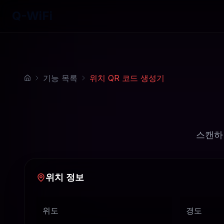
Q-WiFi
기능 목록
위치 QR 코드 생성기
스캔하
위치 정보
위도
경도